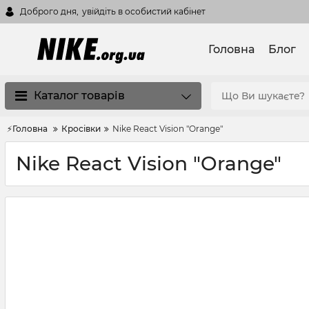
Доброго дня,
увійдіть в особистий кабінет
Головна
Блог
Каталог товарів
⚡Головна
Кросівки
Nike React Vision "Orange"
Nike React Vision "Orange"