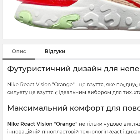
Опис
Відгуки
Футуристичний дизайн для неп
Nike React Vision "Orange" - це взуття, яке поєдн
силуету це взуття є ідеальним вибором для тих, хт
Максимальний комфорт для повс
Nike React Vision "Orange"
не тільки чудово вигля
інноваційній пінопластовій технології React і ди