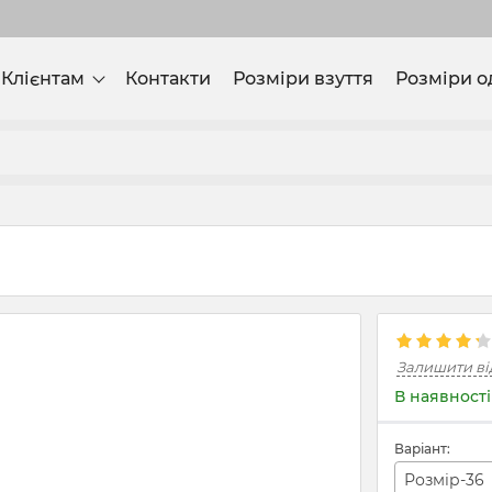
Клієнтам
Контакти
Розміри взуття
Розміри о
Залишити ві
В наявності
Варіант:
Розмір-36