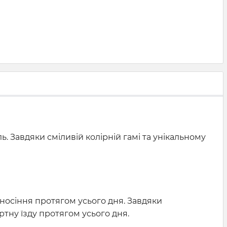
ь. Завдяки сміливій колірній гамі та унікальному
 носіння протягом усього дня. Завдяки
ртну їзду протягом усього дня.