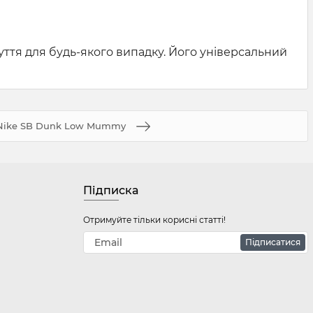
взуття для будь-якого випадку. Його універсальний
Nike SB Dunk Low Mummy
Підписка
Отримуйте тільки корисні статті!
Підписатися