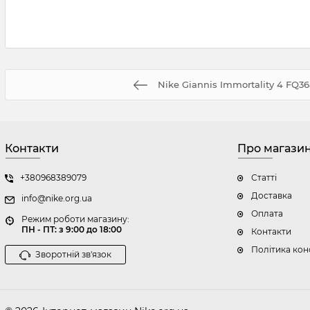
Nike Giannis Immortality 4 FQ3
Контакти
Про магази
+380968389079
Статті
Доставка
info@nike.org.ua
Оплата
Режим роботи магазину:
ПН - ПТ: з 9:00 до 18:00
Контакти
Політика кон
Зворотній зв'язок