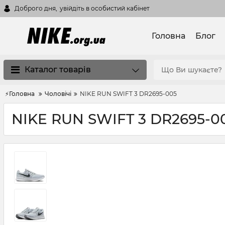
Доброго дня,
увійдіть в особистий кабінет
Головна
Блог
Каталог товарів
⚡Головна
Чоловічі
NIKE RUN SWIFT 3 DR2695-005
NIKE RUN SWIFT 3 DR2695-0