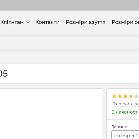
Клієнтам
Контакти
Розміри взуття
Розміри о
05
Залишити ві
В наявності
Варіант:
Розмір-42