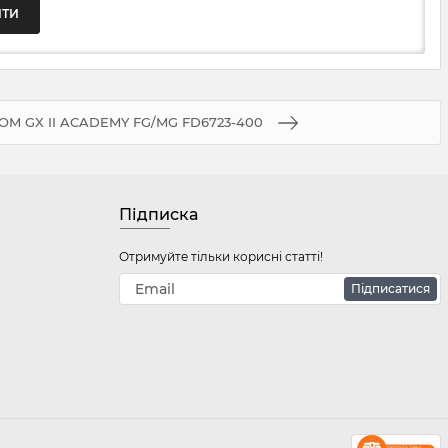
OM GX II ACADEMY FG/MG FD6723-400
Підписка
Отримуйте тільки корисні статті!
Підписатися