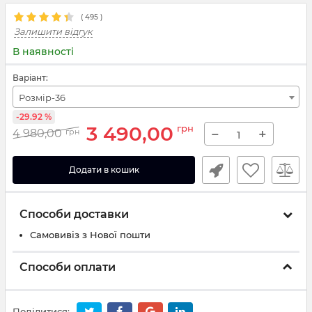
(
495
)
Залишити відгук
В наявності
Варіант:
Розмір-36
-29.92 %
3 490,00
грн
−
+
4 980,00
грн
Додати в кошик
Способи доставки
Самовивіз з Нової пошти
Способи оплати
Поділитися: