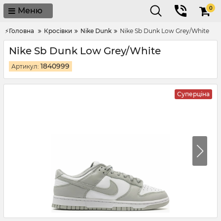
0
Меню
⚡Головна
Кросівки
Nike Dunk
Nike Sb Dunk Low Grey/White
Nike Sb Dunk Low Grey/White
1840999
Артикул:
Суперціна