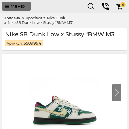
0
Меню
⚡Головна
Кросівки
Nike Dunk
Nike SB Dunk Low x Stussy "BMW M3"
Nike SB Dunk Low x Stussy "BMW M3"
5509994
Артикул: