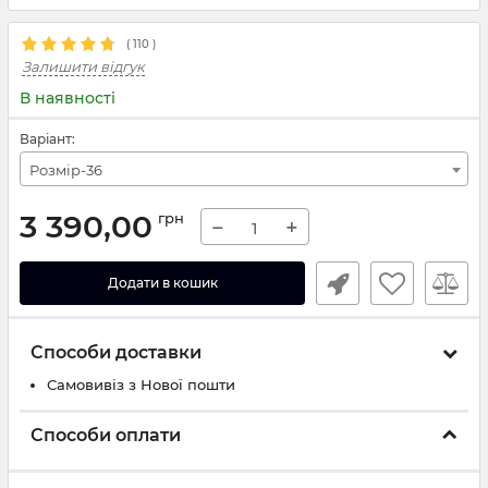
(
110
)
Залишити відгук
В наявності
Варіант:
Розмір-36
3 390,00
грн
−
+
Додати в кошик
Способи доставки
Самовивіз з Нової пошти
Способи оплати