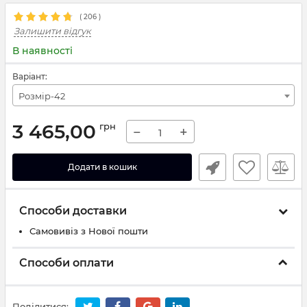
(
206
)
Залишити відгук
В наявності
Варіант:
Розмір-42
3 465,00
грн
−
+
Додати в кошик
Способи доставки
Самовивіз з Нової пошти
Способи оплати
Поділитися: