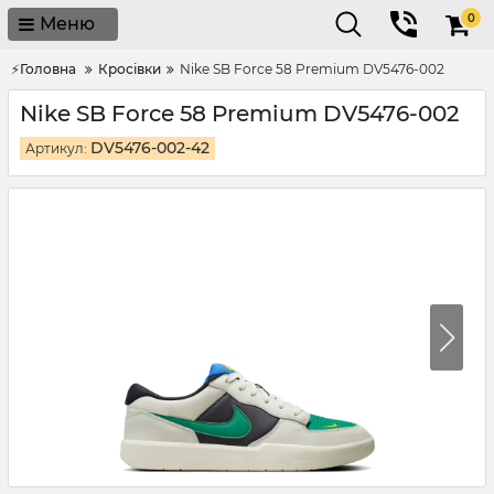
0
Меню
⚡Головна
Кросівки
Nike SB Force 58 Premium DV5476-002
Nike SB Force 58 Premium DV5476-002
DV5476-002-42
Артикул: