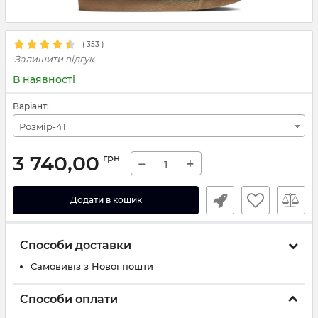
(
353
)
Залишити відгук
В наявності
Варіант:
Розмір-41
3 740,00
грн
−
+
Додати в кошик
Способи доставки
Самовивіз з Нової пошти
Способи оплати