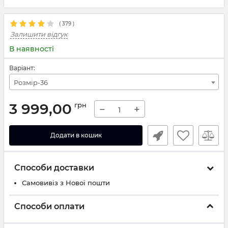
(
379
)
Залишити відгук
В наявності
Варіант:
Розмір-36
3 999,00
грн
−
+
Додати в кошик
Способи доставки
Самовивіз з Нової пошти
Способи оплати