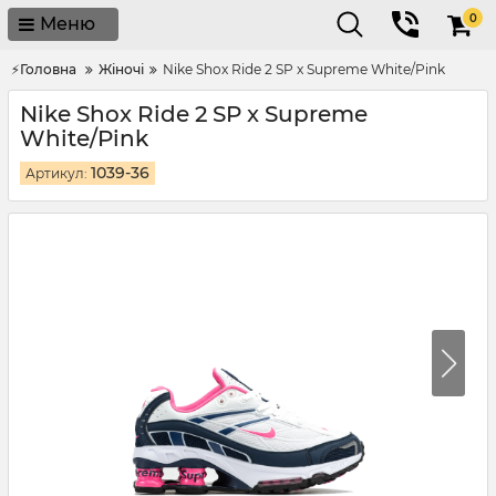
0
Меню
⚡Головна
Жіночі
Nike Shox Ride 2 SP x Supreme White/Pink
Nike Shox Ride 2 SP x Supreme
White/Pink
1039-36
Артикул: