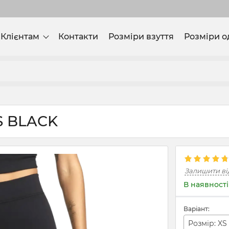
Клієнтам
Контакти
Розміри взуття
Розміри о
S BLACK
Залишити ві
В наявності
Варіант:
Розмір: XS