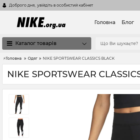
Доброго дня,
увійдіть в особистий кабінет
Головна
Блог
Каталог товарів
⚡Головна
Одяг
NIKE SPORTSWEAR CLASSICS BLACK
NIKE SPORTSWEAR CLASSIC