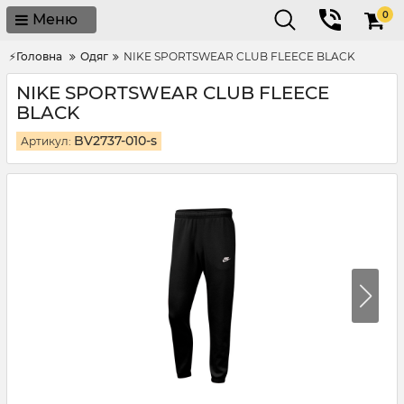
0
Меню
⚡Головна
Одяг
NIKE SPORTSWEAR CLUB FLEECE BLACK
NIKE SPORTSWEAR CLUB FLEECE
BLACK
BV2737-010-s
Артикул: