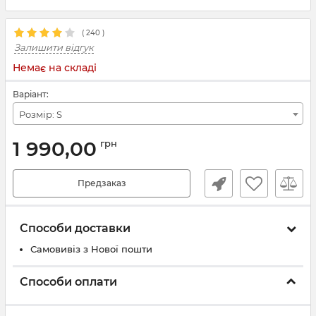
(
240
)
Залишити відгук
Немає на складі
Варіант:
Розмір: S
1 990,00
грн
Предзаказ
Способи доставки
Самовивіз з Нової пошти
Способи оплати