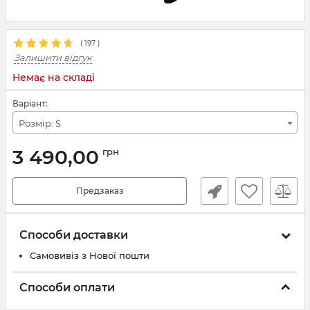
(
197
)
Залишити відгук
Немає на складі
Варіант:
Розмір: S
3 490,00
грн
Предзаказ
Способи доставки
Самовивіз з Нової пошти
Способи оплати