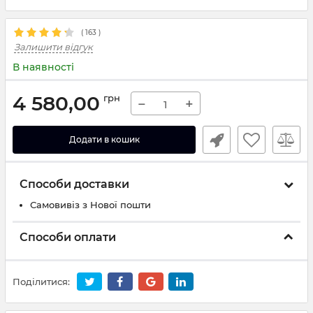
(
163
)
Залишити відгук
В наявності
4 580,00
грн
−
+
Додати в кошик
Способи доставки
Самовивіз з Нової пошти
Способи оплати
Поділитися: