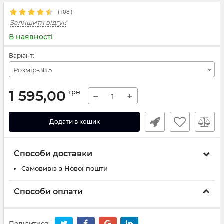
(
108
)
Залишити відгук
В наявності
Варіант:
Розмір-38.5
1 595,00
грн
−
+
Додати в кошик
Способи доставки
Самовивіз з Нової пошти
Способи оплати
Поділитися: