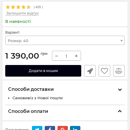
(
455
)
Залишити відгук
В наявності
Варіант:
Розмір: 40
1 390,00
грн
−
+
Додати в кошик
Способи доставки
Самовивіз з Нової пошти
Способи оплати
Поділитися: