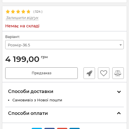
(
524
)
Залишити відгук
Немає на складі
Варіант:
Розмір-36.5
4 199,00
грн
Предзаказ
Способи доставки
Самовивіз з Нової пошти
Способи оплати