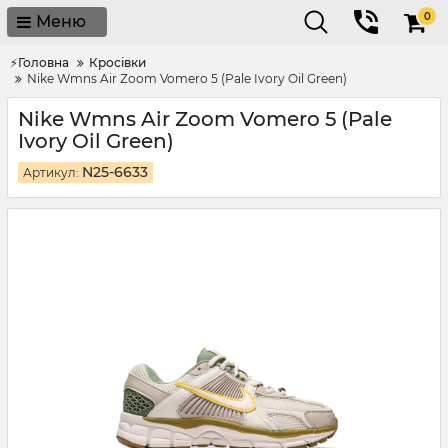
0
Меню
⚡Головна
Кросівки
Nike Wmns Air Zoom Vomero 5 (Pale Ivory Oil Green)
Nike Wmns Air Zoom Vomero 5 (Pale
Ivory Oil Green)
N25-6633
Артикул: