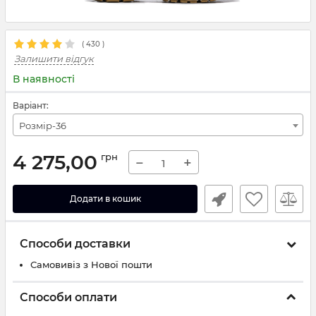
(
430
)
Залишити відгук
В наявності
Варіант:
Розмір-36
4 275,00
грн
−
+
Додати в кошик
Способи доставки
Самовивіз з Нової пошти
Способи оплати