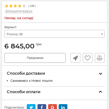
(
498
)
Залишити відгук
Немає на складі
Варіант:
Розмір-36
6 845,00
грн
Предзаказ
Способи доставки
Самовивіз з Нової пошти
Способи оплати
Поділитися: