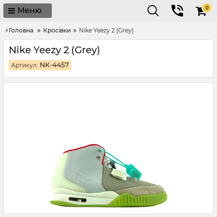
0
Меню
⚡Головна
Кросівки
Nike Yeezy 2 (Grey)
Nike Yeezy 2 (Grey)
NK-4457
Артикул: