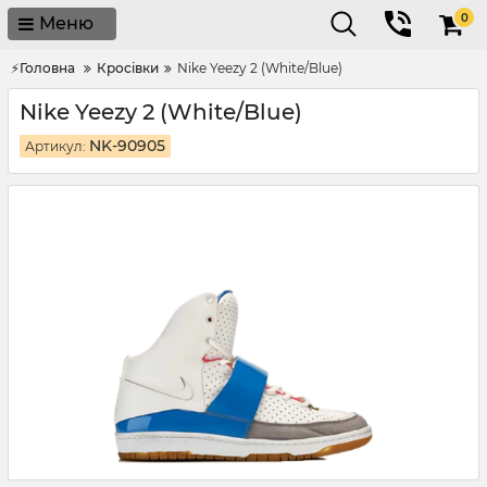
0
Меню
⚡Головна
Кросівки
Nike Yeezy 2 (White/Blue)
Nike Yeezy 2 (White/Blue)
NK-90905
Артикул: