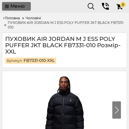
0
Меню
⚡Головна
Чоловічі
ПУХОВИК AIR JORDAN M J ESS POLY PUFFER JKT BLACK FB7331-
010
ПУХОВИК AIR JORDAN M J ESS POLY
PUFFER JKT BLACK FB7331-010 Розмір-
XXL
FB7331-010-XXL
Артикул: