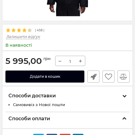
(
458
)
Залишити відгук
В наявності
5 995,00
грн
−
+
Додати в кошик
Способи доставки
Самовивіз з Нової пошти
Способи оплати