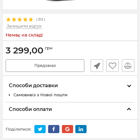
(
313
)
Залишити відгук
Немає на складі
3 299,00
грн
Предзаказ
Способи доставки
Самовивіз з Нової пошти
Способи оплати
Поділитися: