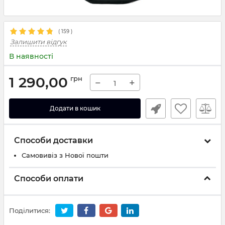
(
159
)
Залишити відгук
В наявності
1 290,00
грн
−
+
Додати в кошик
Способи доставки
Самовивіз з Нової пошти
Способи оплати
Поділитися: