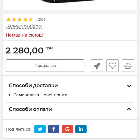
(
216
)
Залишити відгук
Немає на складі
2 280,00
грн
Предзаказ
Способи доставки
Самовивіз з Нової пошти
Способи оплати
Поділитися: