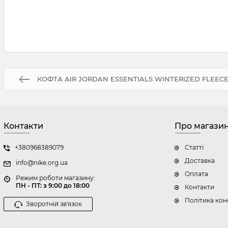
КОФТА AIR JORDAN ESSENTIALS WINTERIZED FLEECE 
Контакти
Про магази
+380968389079
Статті
Доставка
info@nike.org.ua
Оплата
Режим роботи магазину:
ПН - ПТ: з 9:00 до 18:00
Контакти
Політика кон
Зворотній зв'язок