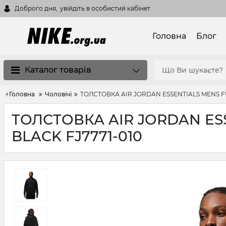
Доброго дня,
увійдіть в особистий кабінет
Головна
Блог
Каталог товарів
⚡Головна
Чоловічі
ТОЛСТОВКА AIR JORDAN ESSENTIALS MENS FU
ТОЛСТОВКА AIR JORDAN ESS
BLACK FJ7771-010