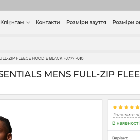
Клієнтам
Контакти
Розміри взуття
Розміри о
LL-ZIP FLEECE HOODIE BLACK FJ7771-010
ENTIALS MENS FULL-ZIP FLE
Залишити ві
В наявності
Варіант: