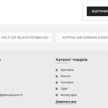
HALF-ZIP BLACK FD7863-010
КУРТКА AIR JORDAN ESSEN
н
Каталог товарів
Кросівки
Жіночі
Чоловічі
Одяг
фіденцальності
Аксесуари
Дивитись все