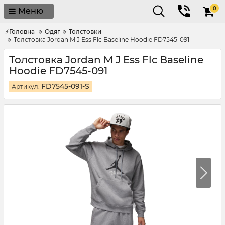
0
Меню
⚡Головна
Одяг
Толстовки
Толстовка Jordan M J Ess Flc Baseline Hoodie FD7545-091
Толстовка Jordan M J Ess Flc Baseline
Hoodie FD7545-091
FD7545-091-S
Артикул: