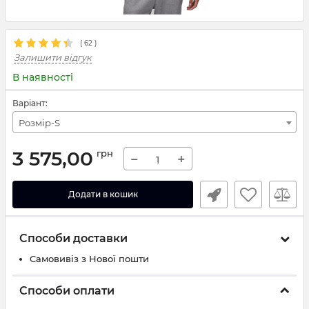
(
62
)
Залишити відгук
В наявності
Варіант:
Розмір-S
3 575,00
грн
−
+
Додати в кошик
Способи доставки
Самовивіз з Нової пошти
Способи оплати