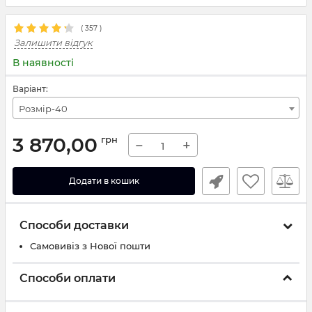
(
357
)
Залишити відгук
В наявності
Варіант:
Розмір-40
3 870,00
грн
−
+
Додати в кошик
Способи доставки
Самовивіз з Нової пошти
Способи оплати