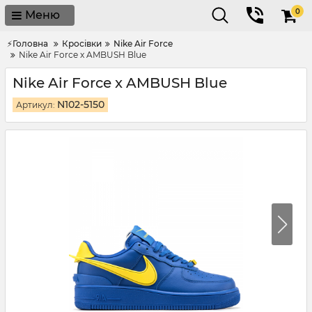
0
Меню
⚡Головна
Кросівки
Nike Air Force
Nike Air Force x AMBUSH Blue
Nike Air Force x AMBUSH Blue
N102-5150
Артикул: