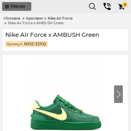
0
Меню
⚡Головна
Кросівки
Nike Air Force
Nike Air Force x AMBUSH Green
Nike Air Force x AMBUSH Green
N102-32102
Артикул: