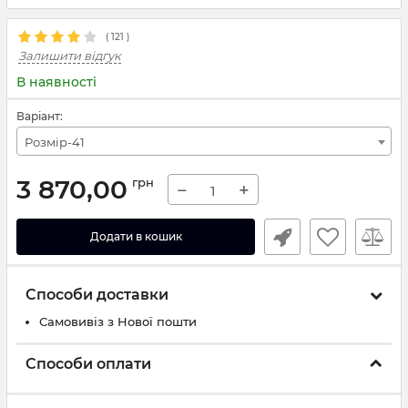
(
121
)
Залишити відгук
В наявності
Варіант:
Розмір-41
3 870,00
грн
−
+
Додати в кошик
Способи доставки
Самовивіз з Нової пошти
Способи оплати