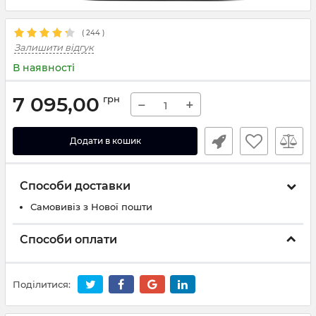
(
244
)
Залишити відгук
В наявності
7 095,00
грн
−
+
Додати в кошик
Способи доставки
Самовивіз з Нової пошти
Способи оплати
Поділитися: