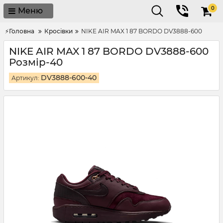
0
Меню
⚡Головна
Кросівки
NIKE AIR MAX 1 87 BORDO DV3888-600
NIKE AIR MAX 1 87 BORDO DV3888-600
Розмір-40
DV3888-600-40
Артикул: