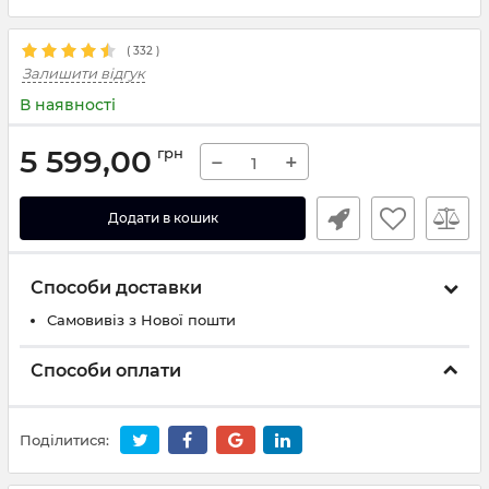
(
332
)
Залишити відгук
В наявності
5 599,00
грн
−
+
Додати в кошик
Способи доставки
Самовивіз з Нової пошти
Способи оплати
Поділитися: