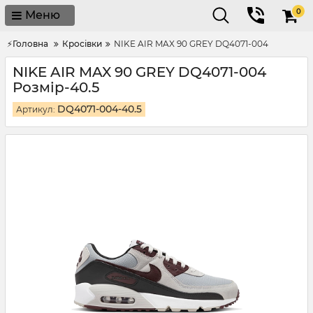
0
Меню
⚡Головна
Кросівки
NIKE AIR MAX 90 GREY DQ4071-004
NIKE AIR MAX 90 GREY DQ4071-004
Розмір-40.5
DQ4071-004-40.5
Артикул: