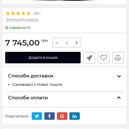
(
62
)
Залишити відгук
В наявності
7 745,00
грн
−
+
Додати в кошик
Способи доставки
Самовивіз з Нової пошти
Способи оплати
Поділитися: