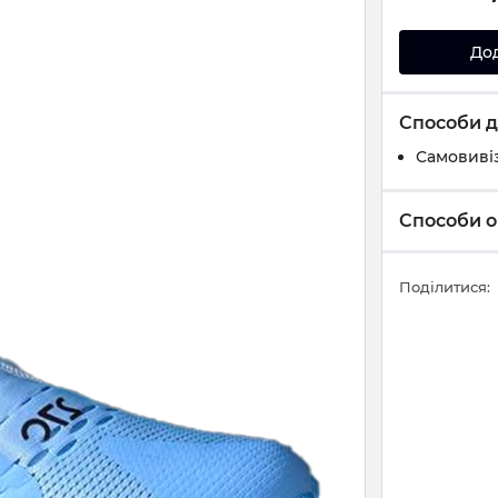
До
Способи д
Самовивіз
Способи о
Поділитися: