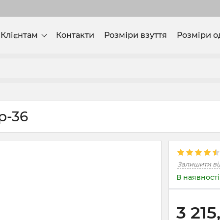
Клієнтам
Контакти
Розміри взуття
Розміри о
р-36
Залишити ві
В наявності
3 215