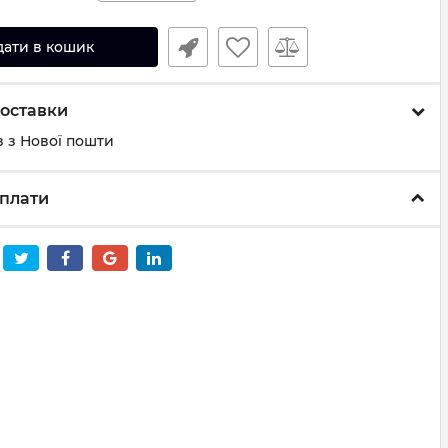
дати в кошик
оставки
 з Нової пошти
плати