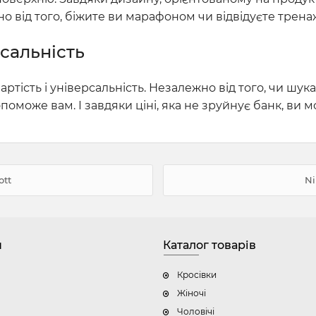
но від того, біжите ви марафоном чи відвідуєте трена
сальність
ртість і універсальність. Незалежно від того, чи шу
поможе вам. І завдяки ціні, яка не зруйнує банк, ви
ott
Ni
н
Каталог товарів
Кросівки
Жіночі
Чоловічі