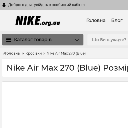
Доброго дня,
увійдіть в особистий кабінет
Головна
Блог
Каталог товарів
⚡Головна
Кросівки
Nike Air Max 270 (Blue)
Nike Air Max 270 (Blue) Розмі