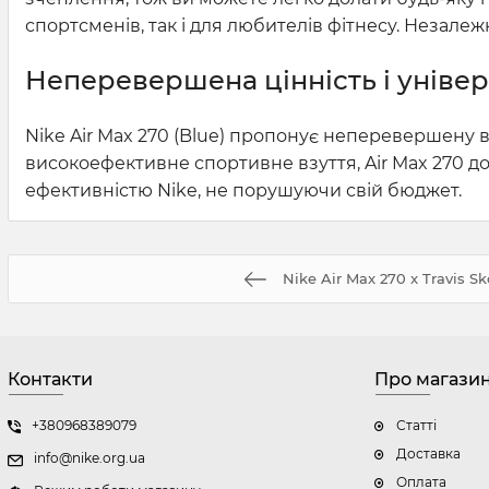
спортсменів, так і для любителів фітнесу. Незалеж
Неперевершена цінність і універ
Nike Air Max 270 (Blue) пропонує неперевершену ва
високоефективне спортивне взуття, Air Max 270 до
ефективністю Nike, не порушуючи свій бюджет.
Nike Air Max 270 x Travis Sk
Контакти
Про магази
+380968389079
Статті
Доставка
info@nike.org.ua
Оплата