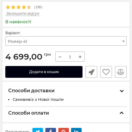
(
218
)
Залишити відгук
В наявності
Варіант:
Розмір-41
4 699,00
грн
−
+
Додати в кошик
Способи доставки
Самовивіз з Нової пошти
Способи оплати
Поділитися: