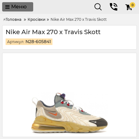
0
Меню
⚡Головна
Кросівки
Nike Air Max 270 x Travis Skott
Nike Air Max 270 x Travis Skott
N28-605841
Артикул: