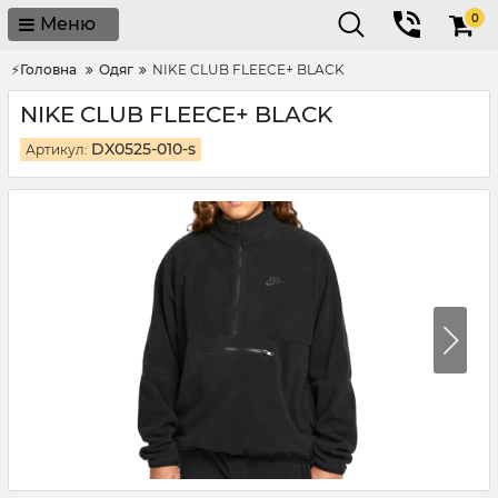
0
Меню
⚡Головна
Одяг
NIKE CLUB FLEECE+ BLACK
NIKE CLUB FLEECE+ BLACK
DX0525-010-s
Артикул: