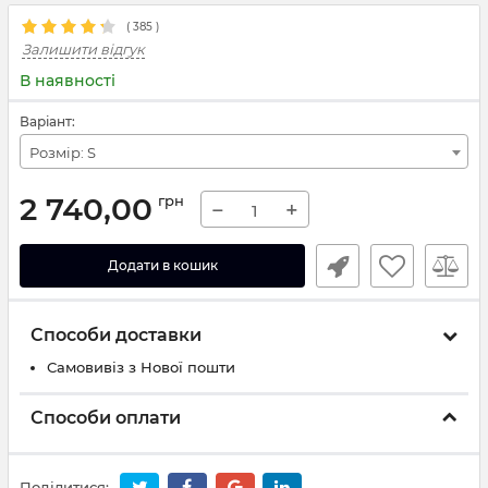
(
385
)
Залишити відгук
В наявності
Варіант:
Розмір: S
2 740,00
грн
−
+
Додати в кошик
Способи доставки
Самовивіз з Нової пошти
Способи оплати
Поділитися: