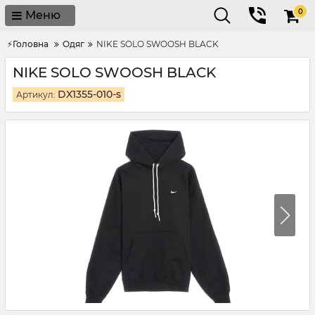
0
Меню
⚡Головна
Одяг
NIKE SOLO SWOOSH BLACK
NIKE SOLO SWOOSH BLACK
DX1355-010-s
Артикул: