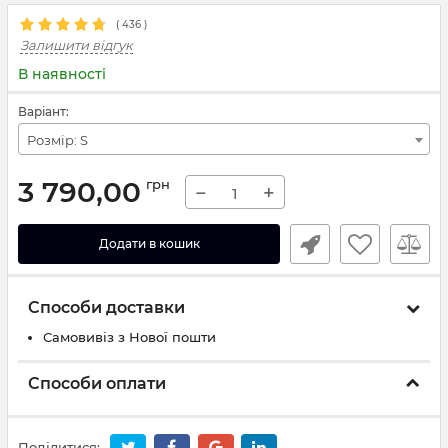
(
436
)
Залишити відгук
В наявності
Варіант:
Розмір: S
3 790,00
грн
−
+
Додати в кошик
Способи доставки
Самовивіз з Нової пошти
Способи оплати
Поділитися: